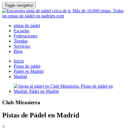
Toggle navigation
pistas de pádel
Escuelas
Federaciones
Tiendas
Servicios
Blog
Inicio
Pistas de pádel
Pádel en Madrid
Madrid
Club Mirasierra
Pistas de Pádel en Madrid
5