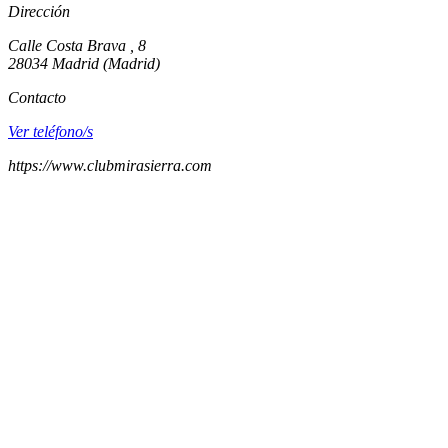
Dirección
Calle Costa Brava , 8
28034
Madrid
(
Madrid
)
Contacto
Ver teléfono/s
https://www.clubmirasierra.com