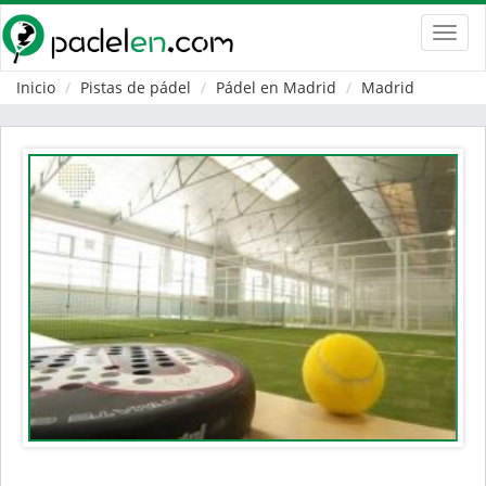
Toggl
navig
Inicio
Pistas de pádel
Pádel en Madrid
Madrid