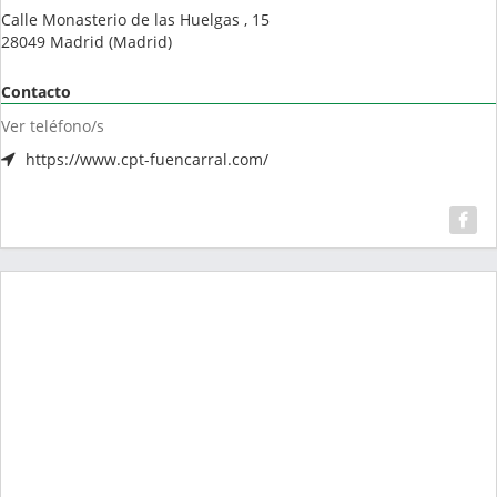
Calle Monasterio de las Huelgas , 15
28049
Madrid
(
Madrid
)
Contacto
Ver teléfono/s
https://www.cpt-fuencarral.com/