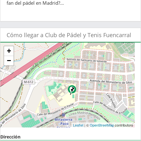
fan del pádel en Madrid?...
Cómo llegar a Club de Pádel y Tenis Fuencarral
+
−
Leaflet
| ©
OpenStreetMap
contributors
Dirección