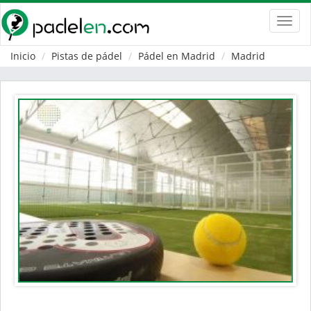
Toggl
navig
Inicio
Pistas de pádel
Pádel en Madrid
Madrid