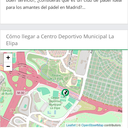
buen servicio?, ¿consideras que es un club de pádel ideal
para los amantes del pádel en Madrid?...
Cómo llegar a Centro Deportivo Municipal La
Elipa
+
−
Leaflet
| ©
OpenStreetMap
contributors