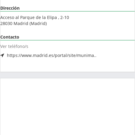
Dirección
Acceso al Parque de la Elipa , 2-10
28030
Madrid
(
Madrid
)
Contacto
Ver teléfono/s
https://www.madrid.es/portal/site/munima..