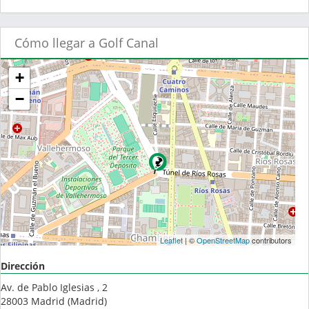
Cómo llegar a Golf Canal
+
−
Leaflet
| ©
OpenStreetMap
contributors
Dirección
Av. de Pablo Iglesias , 2
28003
Madrid
(
Madrid
)