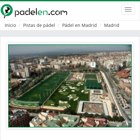
Toggl
navig
Inicio
Pistas de pádel
Pádel en Madrid
Madrid