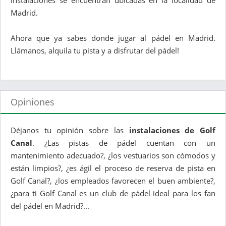
instalaciones se encuentran ubicadas en la localidad de
Madrid.
Ahora que ya sabes donde jugar al pádel en Madrid.
Llámanos, alquila tu pista y a disfrutar del pádel!
Opiniones
Déjanos tu opinión sobre las
instalaciones de Golf
Canal
. ¿Las pistas de pádel cuentan con un
mantenimiento adecuado?, ¿los vestuarios son cómodos y
están limpios?, ¿es ágil el proceso de reserva de pista en
Golf Canal?, ¿los empleados favorecen el buen ambiente?,
¿para ti Golf Canal es un club de pádel ideal para los fan
del pádel en Madrid?...