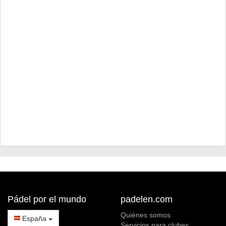
Pádel por el mundo
padelen.com
Quiénes somos
España
Servicios para clubes