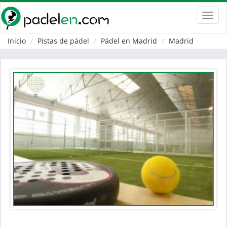
Toggl
navig
Inicio
Pistas de pádel
Pádel en Madrid
Madrid