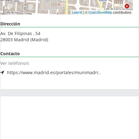
Leaflet
| ©
OpenStreetMap
contributors
Dirección
Av. De Filipinas , 54
28003
Madrid
(
Madrid
)
Contacto
Ver teléfono/s
https://www.madrid.es/portales/munimadri..