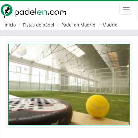
Toggl
navig
Inicio
Pistas de pádel
Pádel en Madrid
Madrid