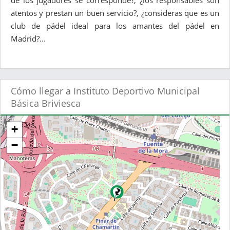
de los jugadores se corresponde?, ¿los responsables son
atentos y prestan un buen servicio?, ¿consideras que es un
club de pádel ideal para los amantes del pádel en
Madrid?...
Cómo llegar a Instituto Deportivo Municipal
Básica Briviesca
+
−