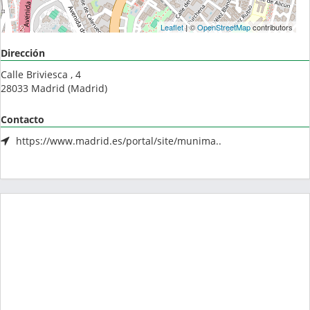
Leaflet
| ©
OpenStreetMap
contributors
Dirección
Calle Briviesca , 4
28033
Madrid
(
Madrid
)
Contacto
https://www.madrid.es/portal/site/munima..