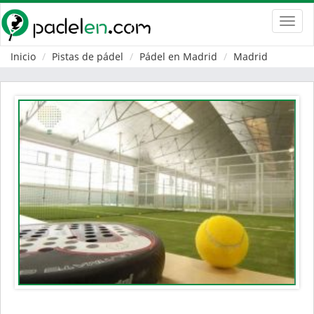
Toggl
navig
Inicio
Pistas de pádel
Pádel en Madrid
Madrid