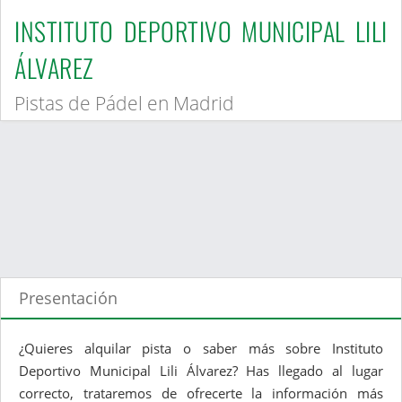
INSTITUTO DEPORTIVO MUNICIPAL LILI
ÁLVAREZ
Pistas de Pádel en Madrid
Presentación
¿Quieres alquilar pista o saber más sobre Instituto
Deportivo Municipal Lili Álvarez? Has llegado al lugar
correcto, trataremos de ofrecerte la información más