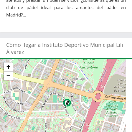
atentos y prestan un buen servicio?, ¿consideras que es un
club de pádel ideal para los amantes del pádel en
Madrid?...
Cómo llegar a Instituto Deportivo Municipal Lili
Álvarez
+
−