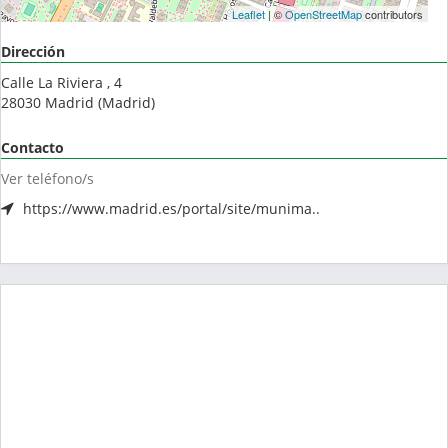
Leaflet
| ©
OpenStreetMap
contributors
Dirección
Calle La Riviera , 4
28030
Madrid
(
Madrid
)
Contacto
Ver teléfono/s
https://www.madrid.es/portal/site/munima..