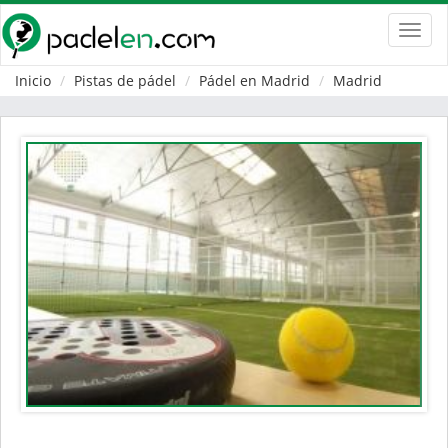
Toggl
navig
Inicio
Pistas de pádel
Pádel en Madrid
Madrid