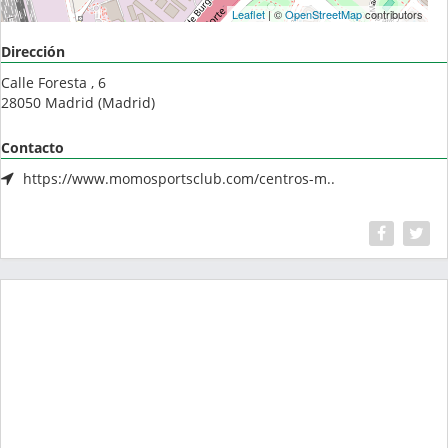
Leaflet
| ©
OpenStreetMap
contributors
Dirección
Calle Foresta , 6
28050
Madrid
(
Madrid
)
Contacto
https://www.momosportsclub.com/centros-m..