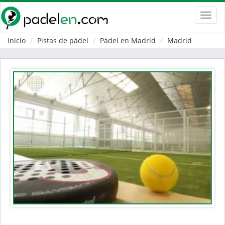
Toggl
navig
Inicio
Pistas de pádel
Pádel en Madrid
Madrid