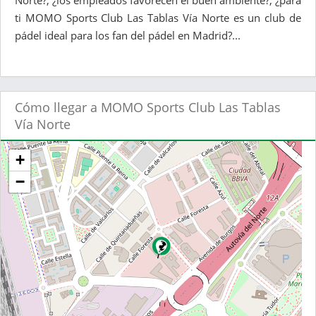
Norte?, ¿los empleados favorecen el buen ambiente?, ¿para
ti MOMO Sports Club Las Tablas Vía Norte es un club de
pádel ideal para los fan del pádel en Madrid?...
Cómo llegar a MOMO Sports Club Las Tablas
Vía Norte
+
−