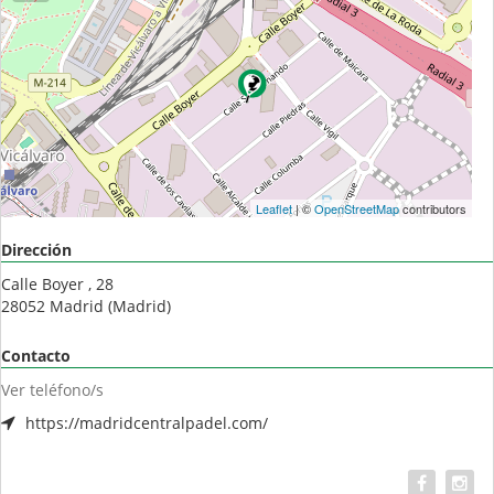
Leaflet
| ©
OpenStreetMap
contributors
Dirección
Calle Boyer , 28
28052
Madrid
(
Madrid
)
Contacto
Ver teléfono/s
https://madridcentralpadel.com/