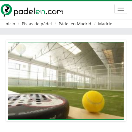
Toggl
navig
Inicio
Pistas de pádel
Pádel en Madrid
Madrid