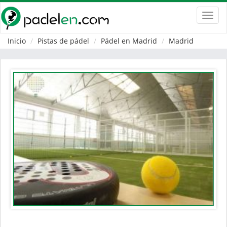
Toggl
navig
Inicio
Pistas de pádel
Pádel en Madrid
Madrid