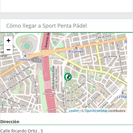
Cómo llegar a Sport Penta Pádel
+
−
Leaflet
| ©
OpenStreetMap
contributors
Dirección
Calle Ricardo Ortiz , 5