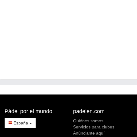
Pádel por el mundo
padelen.com
Quiénes somos
España
Servicios para clubes
Anúnciante aquí