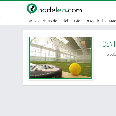
Inicio
Pistas de pádel
Pádel en Madrid
Mad
CENT
Pista