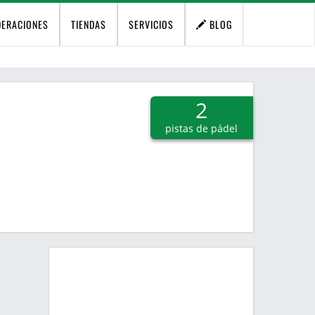
DERACIONES
TIENDAS
SERVICIOS
BLOG
2
pistas de pádel