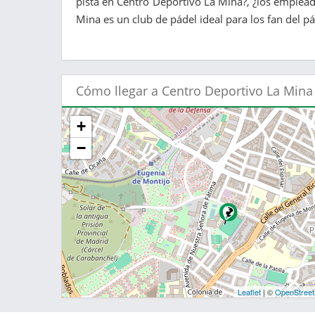
pista en Centro Deportivo La Mina?, ¿los emplead
Mina es un club de pádel ideal para los fan del pá
Cómo llegar a Centro Deportivo La Mina
+
−
Leaflet
| ©
OpenStree