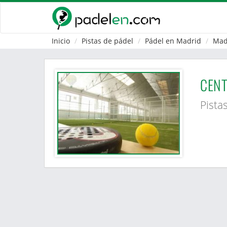
Inicio
Pistas de pádel
Pádel en Madrid
Mad
CENT
Pista