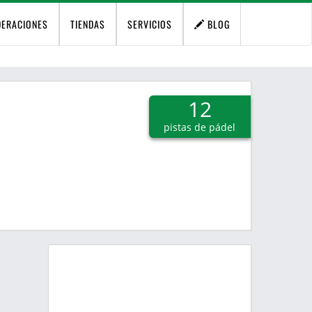
DERACIONES
TIENDAS
SERVICIOS
BLOG
12
pistas de pádel