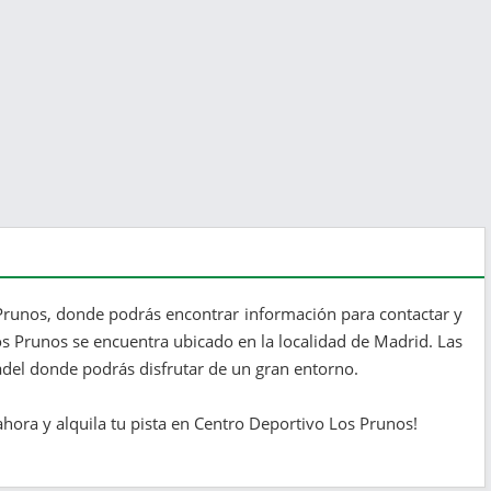
Prunos, donde podrás encontrar información para contactar y
Los Prunos se encuentra ubicado en la localidad de Madrid. Las
ádel donde podrás disfrutar de un gran entorno.
ora y alquila tu pista en Centro Deportivo Los Prunos!