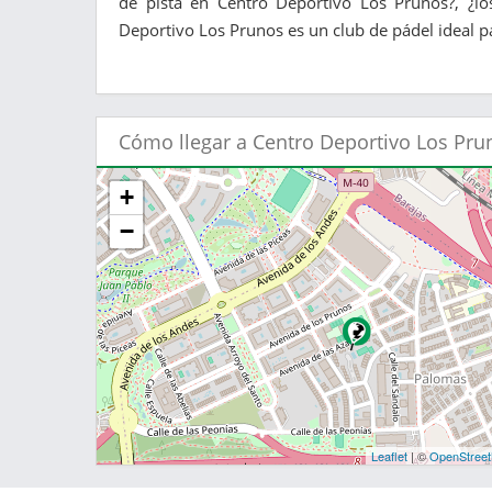
de pista en Centro Deportivo Los Prunos?, ¿lo
Deportivo Los Prunos es un club de pádel ideal pa
Cómo llegar a Centro Deportivo Los Pru
+
−
Leaflet
| ©
OpenStree