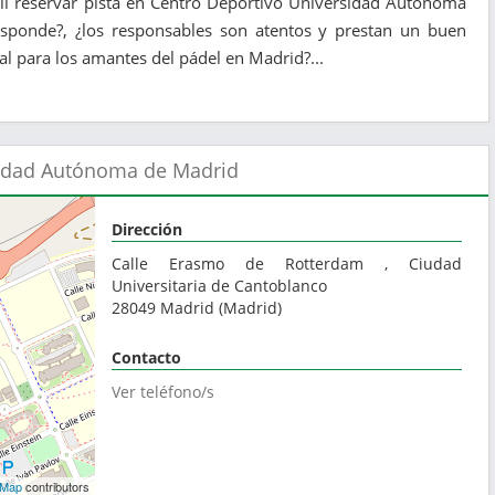
ácil reservar pista en Centro Deportivo Universidad Autónoma
responde?, ¿los responsables son atentos y prestan un buen
eal para los amantes del pádel en Madrid?...
sidad Autónoma de Madrid
Dirección
Calle Erasmo de Rotterdam , Ciudad
Universitaria de Cantoblanco
28049
Madrid
(
Madrid
)
Contacto
Ver teléfono/s
tMap
contributors