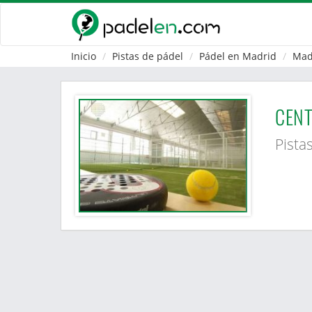
Inicio
Pistas de pádel
Pádel en Madrid
Mad
CENT
Pista