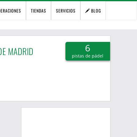
DERACIONES
TIENDAS
SERVICIOS
BLOG
6
DE MADRID
pistas de pádel