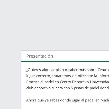
Presentación
¿Quieres alquilar pista o saber más sobre Cent
lugar correcto, trataremos de ofrecerte la info
Practica al pádel en Centro Deportivo Universid
club deportivo cuenta con 6 pistas de pádel donde
Ahora que ya sabes donde jugar al pádel en Madrid