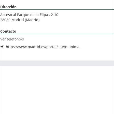
Dirección
Acceso al Parque de la Elipa , 2-10
28030
Madrid
(
Madrid
)
Contacto
Ver teléfono/s
https://www.madrid.es/portal/site/munima..