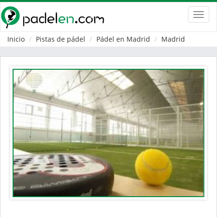
Toggl
navig
Inicio
Pistas de pádel
Pádel en Madrid
Madrid