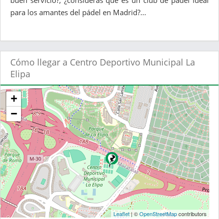
buen servicio?, ¿consideras que es un club de pádel ideal
para los amantes del pádel en Madrid?...
Cómo llegar a Centro Deportivo Municipal La
Elipa
+
−
Leaflet
| ©
OpenStreetMap
contributors