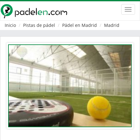
Toggl
navig
Inicio
Pistas de pádel
Pádel en Madrid
Madrid