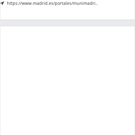
https://www.madrid.es/portales/munimadri..