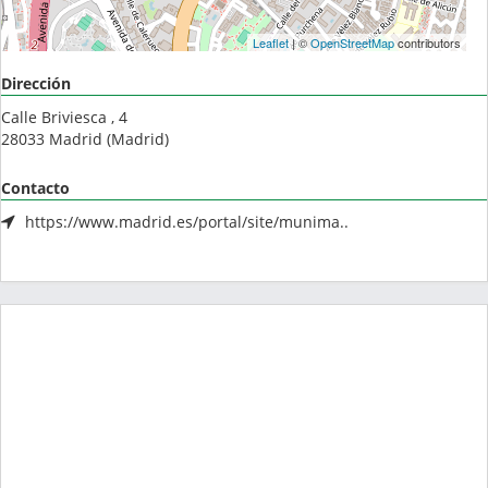
Leaflet
| ©
OpenStreetMap
contributors
Dirección
Calle Briviesca , 4
28033
Madrid
(
Madrid
)
Contacto
https://www.madrid.es/portal/site/munima..