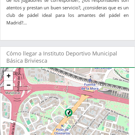
de los jugadores se corresponde?, ¿los responsables son
atentos y prestan un buen servicio?, ¿consideras que es un
club de pádel ideal para los amantes del pádel en
Madrid?...
Cómo llegar a Instituto Deportivo Municipal
Básica Briviesca
+
−