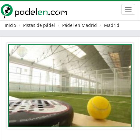
Toggl
navig
Inicio
Pistas de pádel
Pádel en Madrid
Madrid