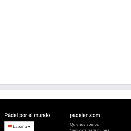
Pádel por el mundo
padelen.com
Quiénes somos
España
Servicios para clubes