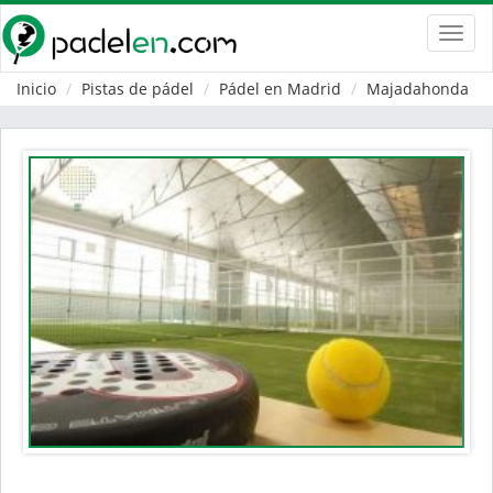
Toggl
navig
Inicio
Pistas de pádel
Pádel en Madrid
Majadahonda