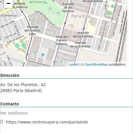
−
Leaflet
| ©
OpenStreetMap
contributors
Dirección
Av. De los Planetas , 42
28983
Parla
(
Madrid
)
Contacto
Ver teléfono/s
https://www.centrosupera.com/parlaeste