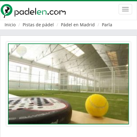
Toggl
navig
Inicio
Pistas de pádel
Pádel en Madrid
Parla