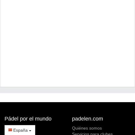
Pádel por el mundo
padelen.com
Quiénes somos
España
Servicios para clubes