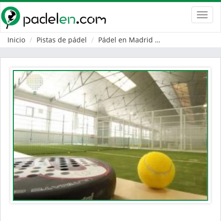
Toggl
navig
Inicio
Pistas de pádel
Pádel en Madrid
Rivas-Vaciamadr