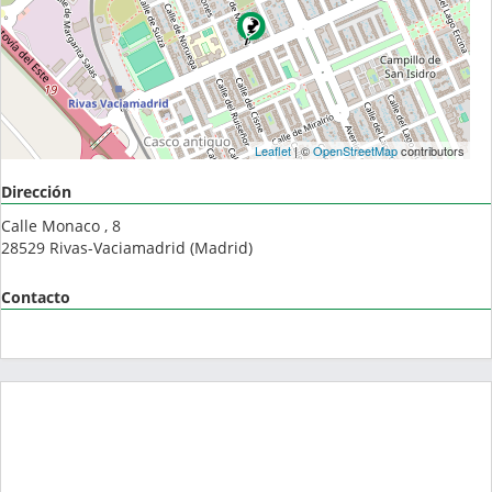
Leaflet
| ©
OpenStreetMap
contributors
Dirección
Calle Monaco , 8
28529
Rivas-Vaciamadrid
(
Madrid
)
Contacto