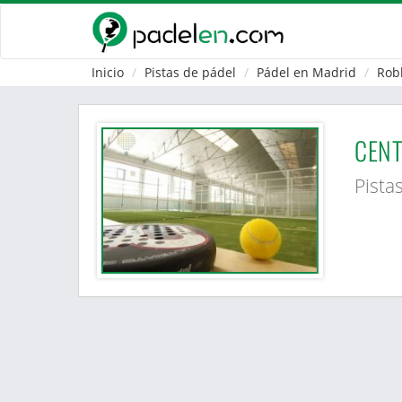
Inicio
Pistas de pádel
Pádel en Madrid
Rob
CENT
Pista