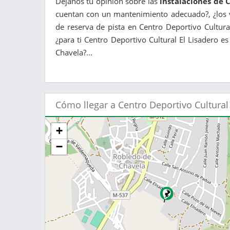
Déjanos tu opinión sobre las
instalaciones de 
cuentan con un mantenimiento adecuado?, ¿los v
de reserva de pista en Centro Deportivo Cultura
¿para ti Centro Deportivo Cultural El Lisadero e
Chavela?...
Cómo llegar a Centro Deportivo Cultural
+
−