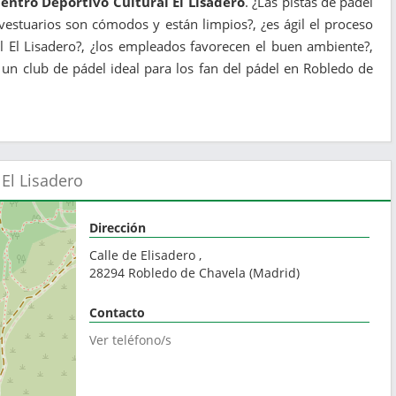
Centro Deportivo Cultural El Lisadero
. ¿Las pistas de pádel
estuarios son cómodos y están limpios?, ¿es ágil el proceso
l El Lisadero?, ¿los empleados favorecen el buen ambiente?,
s un club de pádel ideal para los fan del pádel en Robledo de
 El Lisadero
Dirección
Calle de Elisadero ,
28294
Robledo de Chavela
(
Madrid
)
Contacto
Ver teléfono/s