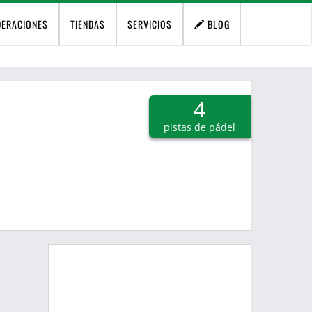
DERACIONES
TIENDAS
SERVICIOS
BLOG
4
pistas de pádel