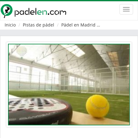
Toggl
navig
Inicio
Pistas de pádel
Pádel en Madrid
San Sebastián de