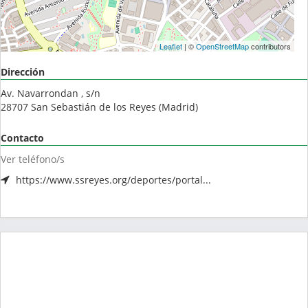
Leaflet
| ©
OpenStreetMap
contributors
Dirección
Av. Navarrondan , s/n
28707
San Sebastián de los Reyes
(
Madrid
)
Contacto
Ver teléfono/s
https://www.ssreyes.org/deportes/portal...