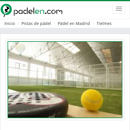
Toggl
navig
Inicio
Pistas de pádel
Pádel en Madrid
Tielmes