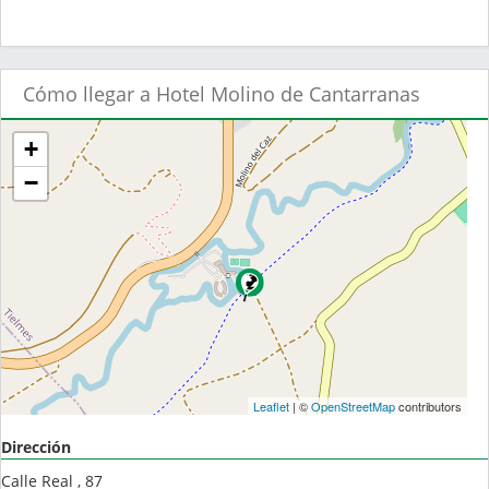
Cómo llegar a Hotel Molino de Cantarranas
+
−
Leaflet
| ©
OpenStreetMap
contributors
Dirección
Calle Real , 87