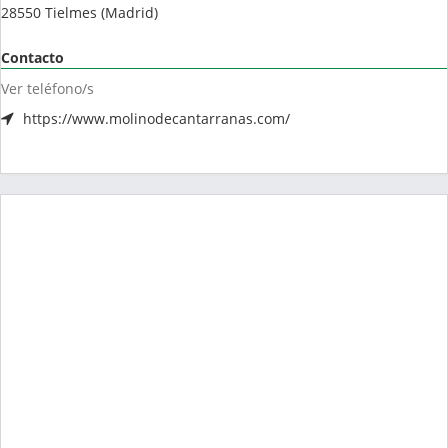
28550
Tielmes
(
Madrid
)
Contacto
Ver teléfono/s
https://www.molinodecantarranas.com/