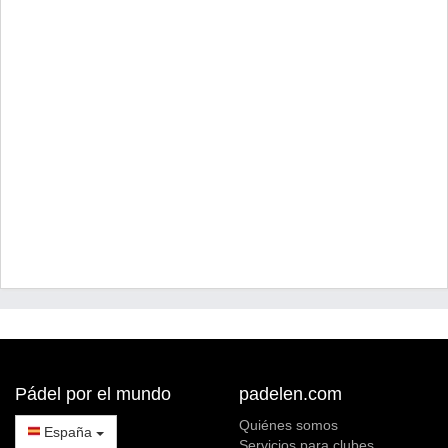
Pádel por el mundo
padelen.com
Quiénes somos
España
Servicios para clubes