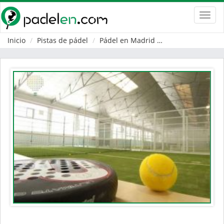
Toggl
navig
Inicio
Pistas de pádel
Pádel en Madrid
Torrejón de Ardo