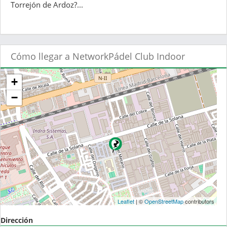
Torrejón de Ardoz?...
Cómo llegar a NetworkPádel Club Indoor
+
−
Leaflet
| ©
OpenStreetMap
contributors
Dirección