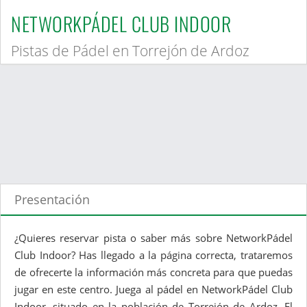
NETWORKPÁDEL CLUB INDOOR
Pistas de Pádel en Torrejón de Ardoz
Presentación
¿Quieres reservar pista o saber más sobre NetworkPádel
Club Indoor? Has llegado a la página correcta, trataremos
de ofrecerte la información más concreta para que puedas
jugar en este centro. Juega al pádel en NetworkPádel Club
Indoor, situado en la población de Torrejón de Ardoz. El