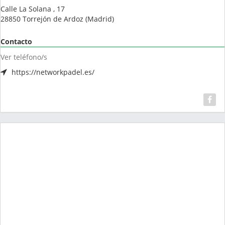
Calle La Solana , 17
28850
Torrejón de Ardoz
(
Madrid
)
Contacto
Ver teléfono/s
https://networkpadel.es/