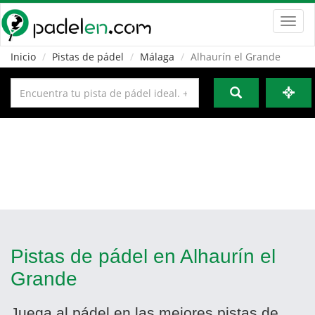
Toggl
navig
Inicio
Pistas de pádel
Málaga
Alhaurín el Grande
Pistas de pádel en Alhaurín el
Grande
Juega al pádel en las mejores pistas de