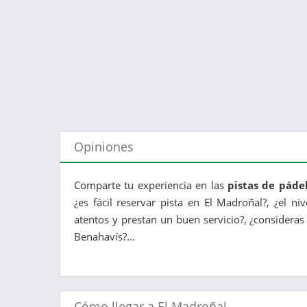
Opiniones
Comparte tu experiencia en las
pistas de páde
¿es fácil reservar pista en El Madroñal?, ¿el n
atentos y prestan un buen servicio?, ¿consideras
Benahavís?...
Cómo llegar a El Madroñal