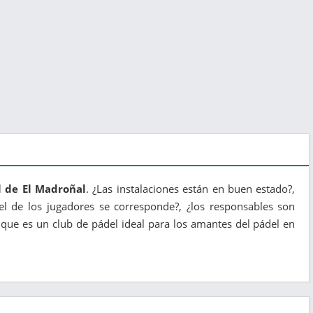
l de El Madroñal
. ¿Las instalaciones están en buen estado?,
ivel de los jugadores se corresponde?, ¿los responsables son
 que es un club de pádel ideal para los amantes del pádel en