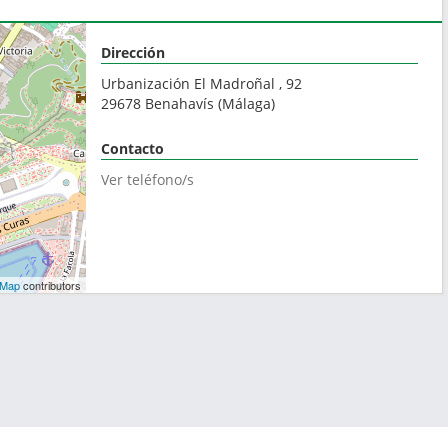
Dirección
Urbanización El Madroñal , 92
29678
Benahavís
(
Málaga
)
Contacto
Ver teléfono/s
tMap
contributors