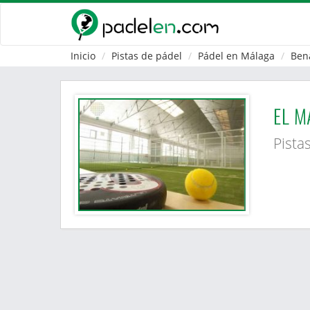
Inicio
Pistas de pádel
Pádel en Málaga
Ben
EL 
Pista