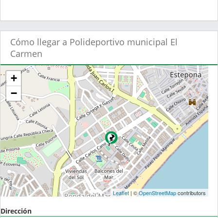
Cómo llegar a Polideportivo municipal El
Carmen
+
−
Leaflet
| ©
OpenStreetMap
contributors
Dirección