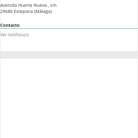
Avenida Huerta Nueva , s/n
29680
Estepona
(
Málaga
)
Contacto
Ver teléfono/s