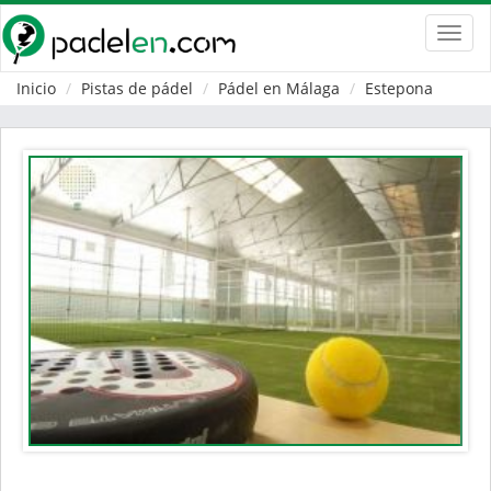
Toggl
navig
Inicio
Pistas de pádel
Pádel en Málaga
Estepona