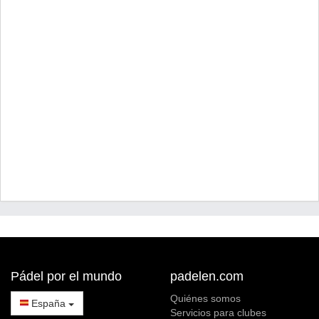
Pádel por el mundo
padelen.com
Quiénes somos
España
Servicios para clubes