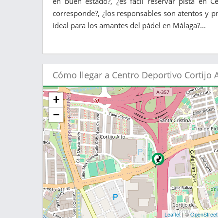
en buen estado?, ¿es fácil reservar pista en Ce
corresponde?, ¿los responsables son atentos y pr
ideal para los amantes del pádel en Málaga?...
Cómo llegar a Centro Deportivo Cortijo A
+
−
Leaflet
| ©
OpenStree