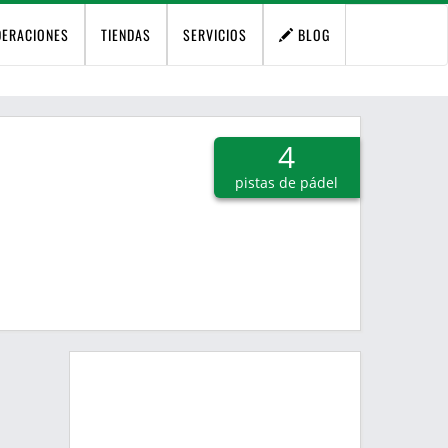
DERACIONES
TIENDAS
SERVICIOS
BLOG
4
pistas de pádel