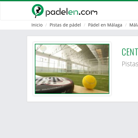
Inicio
Pistas de pádel
Pádel en Málaga
Mál
CENT
Pista