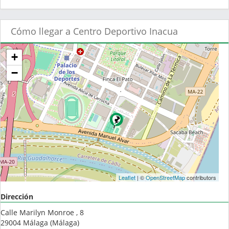
Cómo llegar a Centro Deportivo Inacua
+
−
Leaflet
| ©
OpenStreetMap
contributors
Dirección
Calle Marilyn Monroe , 8
29004
Málaga
(
Málaga
)