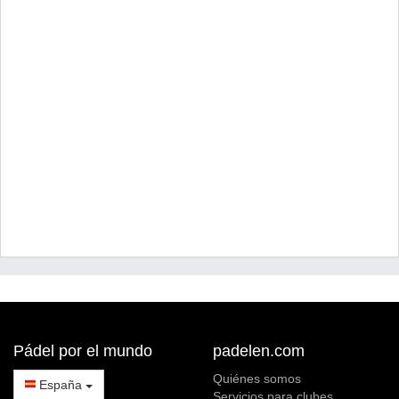
Pádel por el mundo
padelen.com
Quiénes somos
España
Servicios para clubes