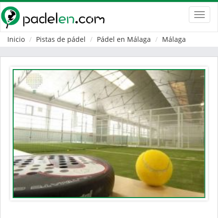
Toggl
navig
Inicio
Pistas de pádel
Pádel en Málaga
Málaga