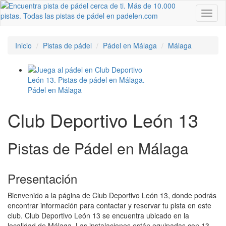
Toggl
naviga
Inicio
Pistas de pádel
Pádel en Málaga
Málaga
Club Deportivo León 13
Pistas de Pádel en Málaga
Presentación
Bienvenido a la página de Club Deportivo León 13, donde podrás
encontrar información para contactar y reservar tu pista en este
club. Club Deportivo León 13 se encuentra ubicado en la
localidad de Málaga. Las instalaciones están equipadas con 13