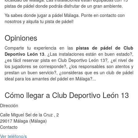
pistas de pádel donde podrás disfrutar de un gran ambiente.
Ya sabes donde jugar a pádel Málaga. Ponte en contacto con
nosotros y alquila tu pista de pádel!
Opiniones
Comparte tu experiencia en las
pistas de pádel de Club
Deportivo León 13
. ¿Las instalaciones están en buen estado?,
¿es fácil reservar pista en Club Deportivo León 13?, ¿el nivel de
los jugadores se corresponde?, ¿los responsables son atentos y
prestan un buen servicio?, ¿consideras que es un club de pádel
ideal para los amantes del pádel en Málaga?...
Cómo llegar a Club Deportivo León 13
Dirección
Calle Miguel Sel de la Cruz , 2
29017
Málaga
(
Málaga
)
Contacto
Ver teléfono/s