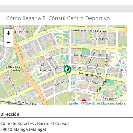
Cómo llegar a El Cónsul Centro Deportivo
+
−
Leaflet
| ©
OpenStreetMap
contributors
Dirección
Calle de Sofócles , Barrio El Cónsul
29010
Málaga
(
Málaga
)