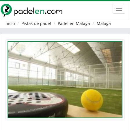
Toggl
navig
Inicio
Pistas de pádel
Pádel en Málaga
Málaga