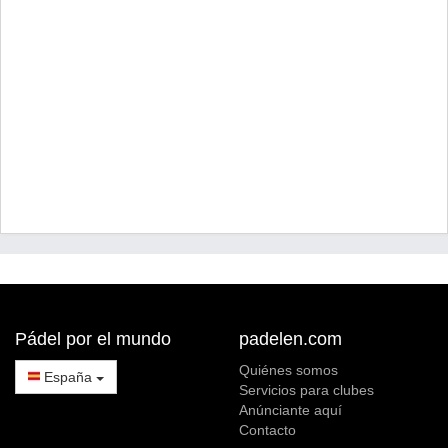
Pádel por el mundo
padelen.com
Quiénes somos
España
Servicios para clubes
Anúnciante aquí
Contacto