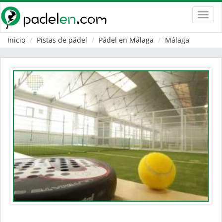
Toggl
navig
Inicio
Pistas de pádel
Pádel en Málaga
Málaga