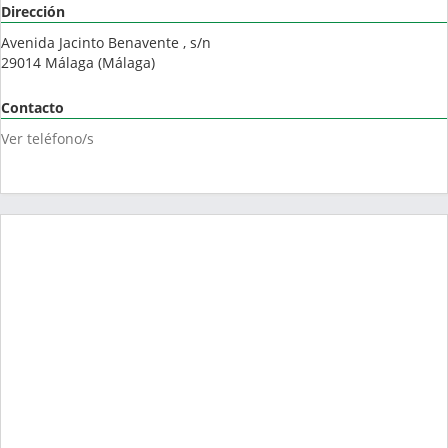
Dirección
Avenida Jacinto Benavente , s/n
29014
Málaga
(
Málaga
)
Contacto
Ver teléfono/s