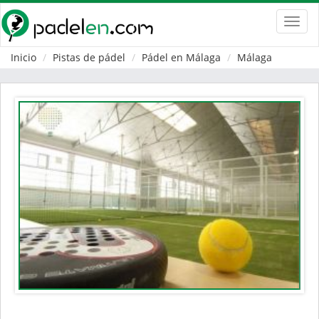
Toggl
navig
Inicio
Pistas de pádel
Pádel en Málaga
Málaga