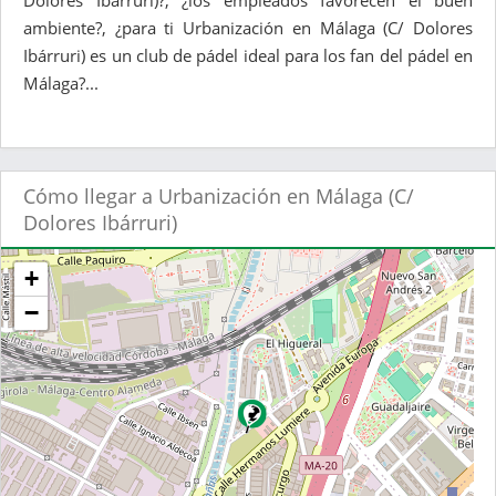
Dolores Ibárruri)?, ¿los empleados favorecen el buen
ambiente?, ¿para ti Urbanización en Málaga (C/ Dolores
Ibárruri) es un club de pádel ideal para los fan del pádel en
Málaga?...
Cómo llegar a Urbanización en Málaga (C/
Dolores Ibárruri)
+
−