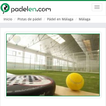
Toggl
navig
Inicio
Pistas de pádel
Pádel en Málaga
Málaga