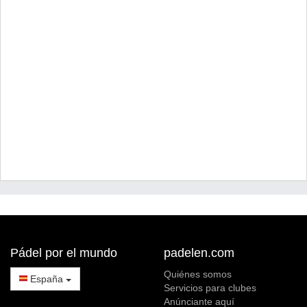
Pádel por el mundo
padelen.com
Quiénes somos
España
Servicios para clubes
Anúnciante aquí