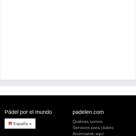
Pádel por el mundo
padelen.com
Quiénes somos
España
Servicios para clubes
Anúnciante aquí