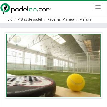
Toggl
navig
Inicio
Pistas de pádel
Pádel en Málaga
Málaga