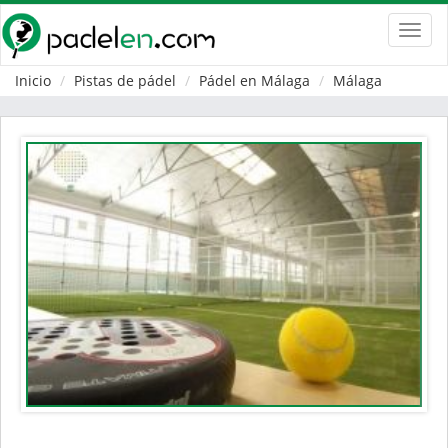
Toggl
navig
Inicio
Pistas de pádel
Pádel en Málaga
Málaga