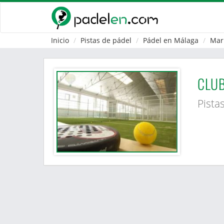
Inicio
Pistas de pádel
Pádel en Málaga
Mar
CLUB
Pista