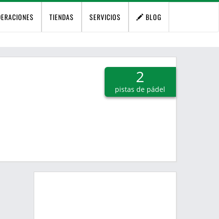
DERACIONES
TIENDAS
SERVICIOS
BLOG
2
pistas de pádel