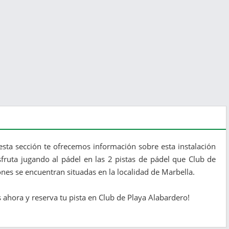
esta sección te ofrecemos información sobre esta instalación
sfruta jugando al pádel en las 2 pistas de pádel que Club de
ones se encuentran situadas en la localidad de Marbella.
ahora y reserva tu pista en Club de Playa Alabardero!