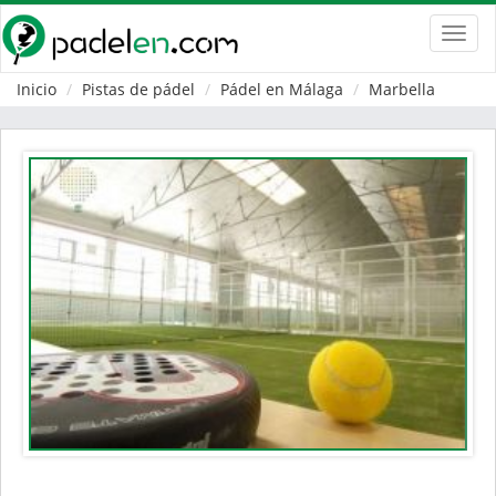
Toggl
navig
Inicio
Pistas de pádel
Pádel en Málaga
Marbella