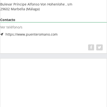
Bulevar Príncipe Alfonso Von Hohenlohe , s/n
29602
Marbella
(
Málaga
)
Contacto
Ver teléfono/s
https://www.puenteromano.com