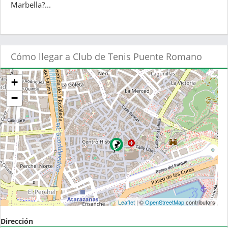
Marbella?...
Cómo llegar a Club de Tenis Puente Romano
+
−
Leaflet
| ©
OpenStreetMap
contributors
Dirección