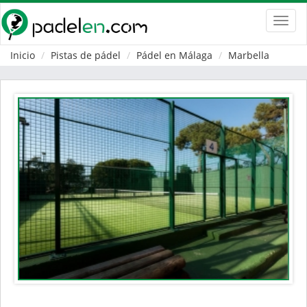
Toggl
navig
Inicio
Pistas de pádel
Pádel en Málaga
Marbella