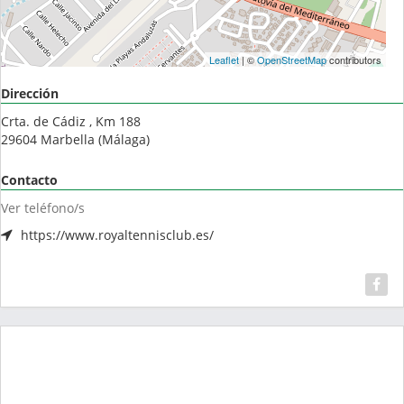
Leaflet
| ©
OpenStreetMap
contributors
Dirección
Crta. de Cádiz , Km 188
29604
Marbella
(
Málaga
)
Contacto
Ver teléfono/s
https://www.royaltennisclub.es/