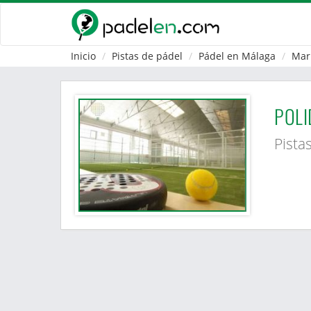
Inicio
Pistas de pádel
Pádel en Málaga
Mar
POLI
Pista