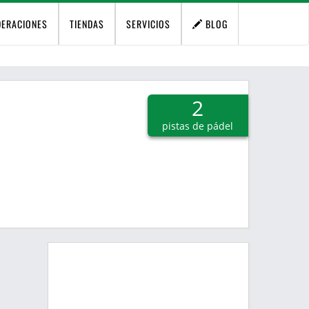
DERACIONES
TIENDAS
SERVICIOS
BLOG
2
pistas de pádel