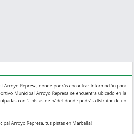
pal Arroyo Represa, donde podrás encontrar información para
deportivo Municipal Arroyo Represa se encuentra ubicado en la
equipadas con 2 pistas de pádel donde podrás disfrutar de un
icipal Arroyo Represa, tus pistas en Marbella!