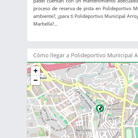
pádel cuentan con un mantenimiento adecuado?,
proceso de reserva de pista en Polideportivo M
ambiente?, ¿para ti Polideportivo Municipal Arroy
Marbella?...
Cómo llegar a Polideportivo Municipal 
+
−