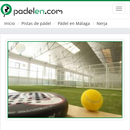
Toggl
navig
Inicio
Pistas de pádel
Pádel en Málaga
Nerja