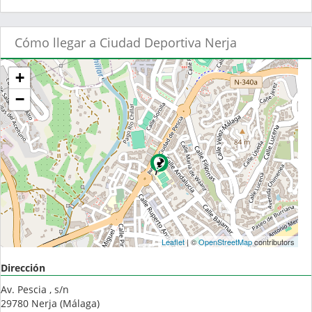
Cómo llegar a Ciudad Deportiva Nerja
+
−
Leaflet
| ©
OpenStreetMap
contributors
Dirección
Av. Pescia , s/n
29780
Nerja
(
Málaga
)