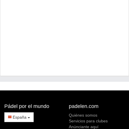
Pádel por el mundo
padelen.com
Quiénes somos
España
Servicios para clubes
Anúnciante aquí