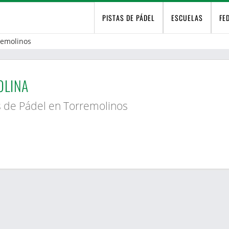
PISTAS DE PÁDEL
ESCUELAS
FE
remolinos
OLINA
s de Pádel en Torremolinos