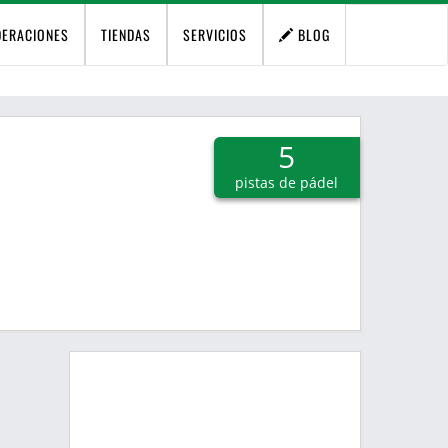
DERACIONES
TIENDAS
SERVICIOS
BLOG
5
pistas de pádel