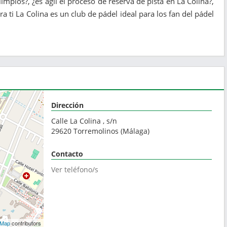
mpios?, ¿es ágil el proceso de reserva de pista en La Colina?,
 ti La Colina es un club de pádel ideal para los fan del pádel
Dirección
Calle La Colina , s/n
29620
Torremolinos
(
Málaga
)
Contacto
Ver teléfono/s
tMap
contributors