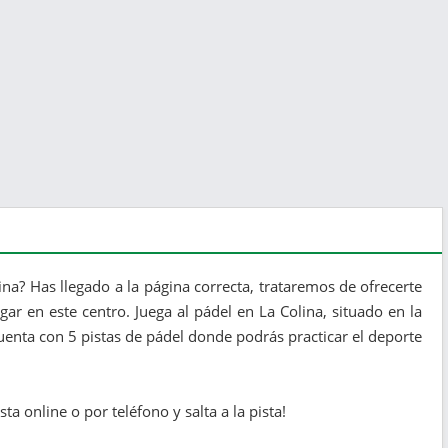
na? Has llegado a la página correcta, trataremos de ofrecerte
r en este centro. Juega al pádel en La Colina, situado en la
uenta con 5 pistas de pádel donde podrás practicar el deporte
ta online o por teléfono y salta a la pista!