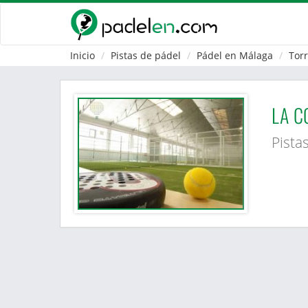
Inicio
Pistas de pádel
Pádel en Málaga
Tor
LA C
Pista