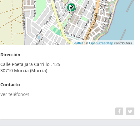
Leaflet
| ©
OpenStreetMap
contributors
Dirección
Calle Poeta Jara Carrillo , 125
30710
Murcia
(
Murcia
)
Contacto
Ver teléfono/s