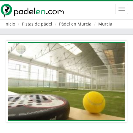
Toggl
navig
Inicio
Pistas de pádel
Pádel en Murcia
Murcia