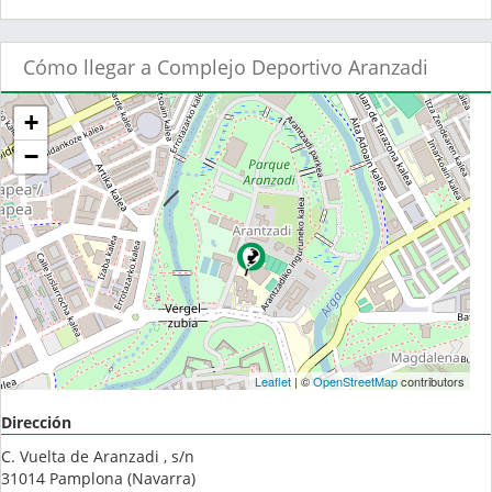
Cómo llegar a Complejo Deportivo Aranzadi
+
−
Leaflet
| ©
OpenStreetMap
contributors
Dirección
C. Vuelta de Aranzadi , s/n
31014
Pamplona
(
Navarra
)