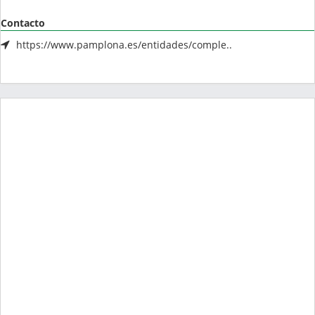
Contacto
https://www.pamplona.es/entidades/comple..