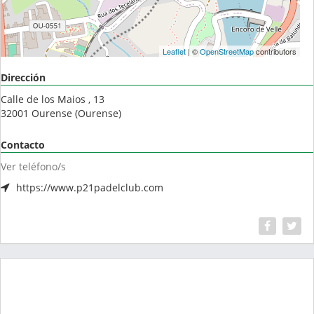
Leaflet
| ©
OpenStreetMap
contributors
Dirección
Calle de los Maios , 13
32001
Ourense
(
Ourense
)
Contacto
Ver teléfono/s
https://www.p21padelclub.com