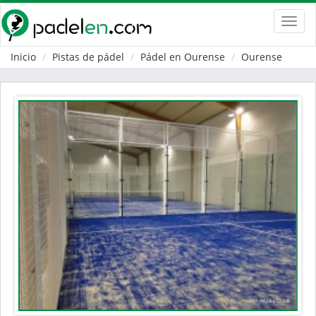
Toggl
navig
Inicio
Pistas de pádel
Pádel en Ourense
Ourense