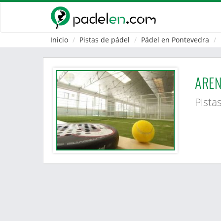
Inicio
Pistas de pádel
Pádel en Pontevedra
ARE
Pista