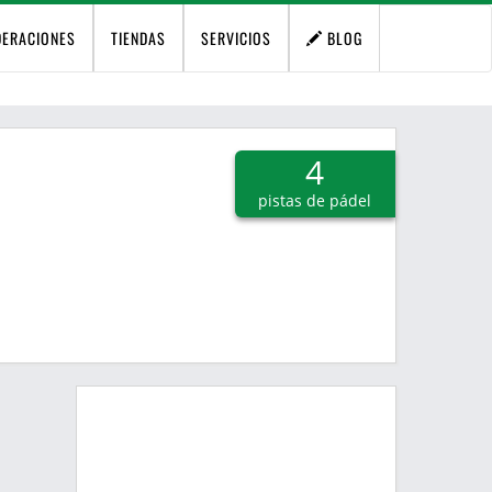
DERACIONES
TIENDAS
SERVICIOS
BLOG
4
pistas de pádel