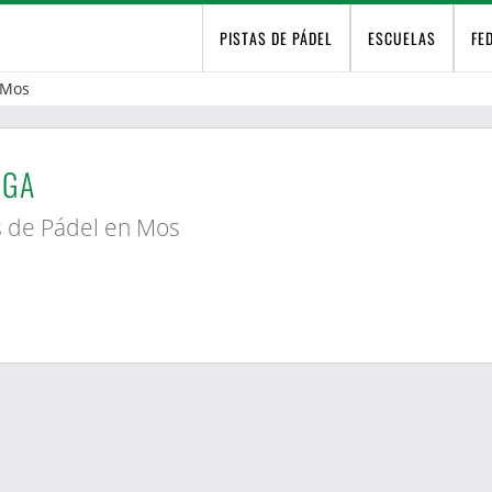
PISTAS DE PÁDEL
ESCUELAS
FE
Mos
NGA
s de Pádel en Mos