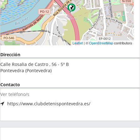
Leaflet
| ©
OpenStreetMap
contributors
Dirección
Calle Rosalia de Castro , 56 - 5º B
Pontevedra
(
Pontevedra
)
Contacto
Ver teléfono/s
https://www.clubdetenispontevedra.es/