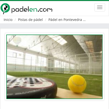
Toggl
navig
Inicio
Pistas de pádel
Pádel en Pontevedra
Pontevedra