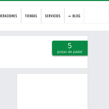
DERACIONES
TIENDAS
SERVICIOS
BLOG
5
pistas de pádel