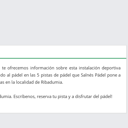
n te ofrecemos información sobre esta instalación deportiva
ndo al pádel en las 5 pistas de pádel que Salnés Pádel pone a
das en la localidad de Ribadumia.
mia. Escríbenos, reserva tu pista y a disfrutar del pádel!