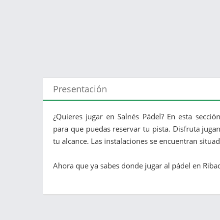
Presentación
¿Quieres jugar en Salnés Pádel? En esta secció
para que puedas reservar tu pista. Disfruta juga
tu alcance. Las instalaciones se encuentran situa
Ahora que ya sabes donde jugar al pádel en Ribadu