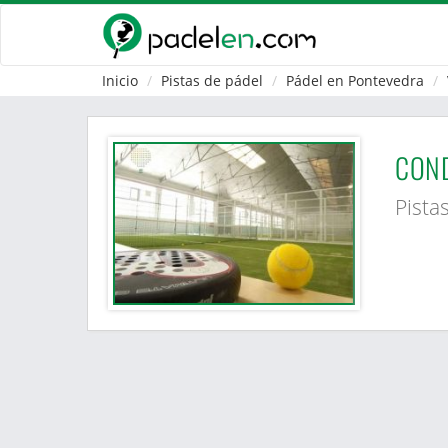
Inicio
Pistas de pádel
Pádel en Pontevedra
COND
Pista