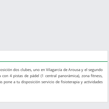
osición dos clubes, uno en Vilagarcía de Arousa y el segundo
a con 4 pistas de pádel (1 central panorámica), zona fitness,
s pone a tu disposición servicio de fisioterapia y actividades