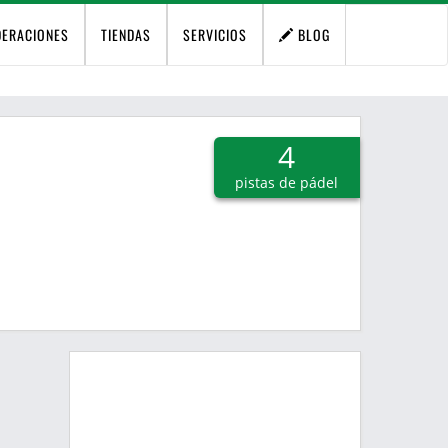
DERACIONES
TIENDAS
SERVICIOS
BLOG
4
pistas de pádel