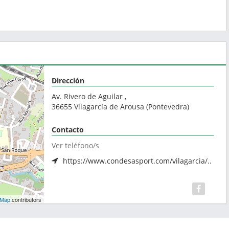
Dirección
Av. Rivero de Aguilar ,
36655
Vilagarcía de Arousa
(
Pontevedra
)
Contacto
Ver teléfono/s
https://www.condesasport.com/vilagarcia/..
tMap
contributors